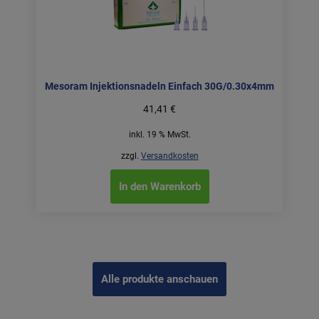
Mesoram Injektionsnadeln Einfach 30G/0.30x4mm
41,41
€
inkl. 19 % MwSt.
zzgl.
Versandkosten
In den Warenkorb
Alle produkte anschauen