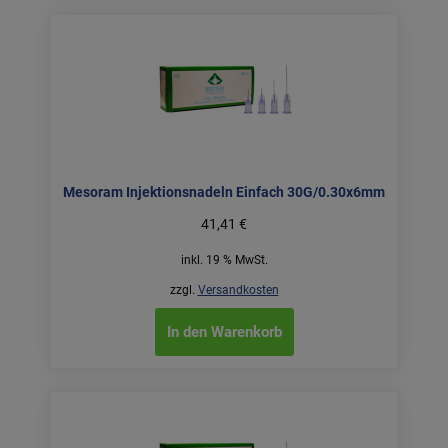
Mesoram Injektionsnadeln Einfach 30G/0.30x6mm
41,41
€
inkl. 19 % MwSt.
zzgl.
Versandkosten
In den Warenkorb