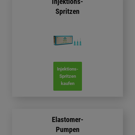
Injektions-
Spritzen
Injektions-
Spritzen
kaufen
Elastomer-
Pumpen