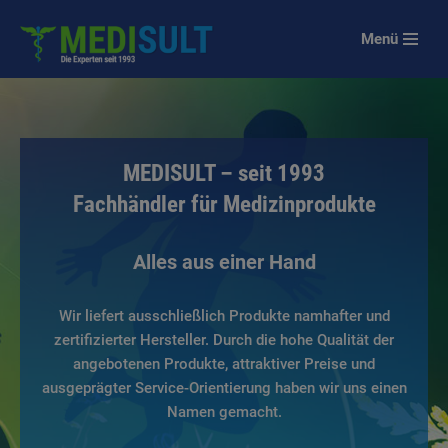
Menü
Zum
Inhalt
springen
MEDISULT – seit 1993
Fachhändler für Medizinprodukte
Alles aus einer Hand
Wir liefert ausschließlich Produkte namhafter und
zertifizierter Hersteller. Durch die hohe Qualität der
angebotenen Produkte, attraktiver Preise und
ausgeprägter Service-Orientierung haben wir uns einen
Namen gemacht.