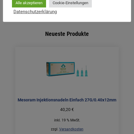
Alle akzeptieren
Cookie-Einstellungen
Datenschutzerklärung
Neueste Produkte
Mesoram Injektionsnadeln Einfach 27G/0.40x12mm
40,20
€
inkl. 19 % MwSt.
zzgl.
Versandkosten