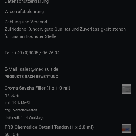
Datenschutzerklärung
Widerrufsbelehrung
Zahlung und Versand
Zufriedene Kunden, gute Qualität und Zuverlässigkeit stehen
für uns an höchster Stelle.
Tel.: +49 (0)8035 / 96 76 34
E-Mail:
sales@medisult.de
PRODUKTE NACH BEWERTUNG
Croma Saypha Filler (1 x 1,0 ml)
47,60
€
inkl. 19 % MwSt.
zzgl.
Versandkosten
Lieferzeit:
1 - 4 Werktage
TRB Chemedica Ostenil Tendon (1 x 2,0 ml)
60,10
€