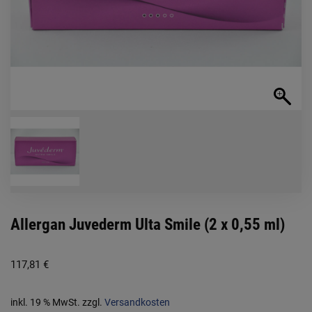
Allergan Juvederm Ulta Smile (2 x 0,55 ml)
117,81
€
inkl. 19 % MwSt.
zzgl.
Versandkosten