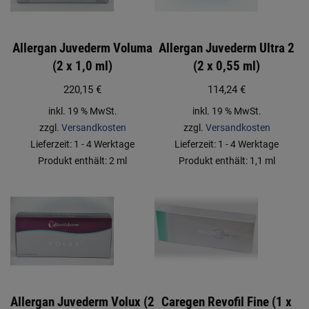
Allergan Juvederm Voluma
Allergan Juvederm Ultra 2
(2 x 1,0 ml)
(2 x 0,55 ml)
220,15
€
114,24
€
inkl. 19 % MwSt.
inkl. 19 % MwSt.
zzgl.
Versandkosten
zzgl.
Versandkosten
Lieferzeit:
1 - 4 Werktage
Lieferzeit:
1 - 4 Werktage
Produkt enthält: 2
ml
Produkt enthält: 1,1
ml
Allergan Juvederm Volux (2
Caregen Revofil Fine (1 x