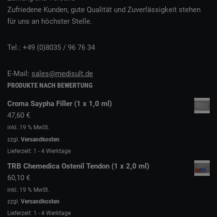
Zufriedene Kunden, gute Qualität und Zuverlässigkeit stehen
für uns an höchster Stelle.
Tel.: +49 (0)8035 / 96 76 34
E-Mail:
sales@medisult.de
PRODUKTE NACH BEWERTUNG
Croma Saypha Filler (1 x 1,0 ml)
47,60
€
inkl. 19 % MwSt.
zzgl.
Versandkosten
Lieferzeit:
1 - 4 Werktage
TRB Chemedica Ostenil Tendon (1 x 2,0 ml)
60,10
€
inkl. 19 % MwSt.
zzgl.
Versandkosten
Lieferzeit:
1 - 4 Werktage