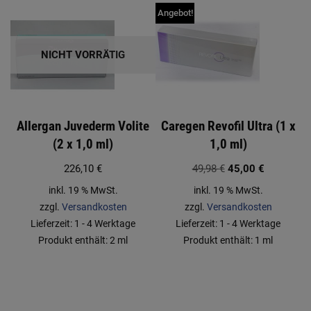
Angebot!
NICHT VORRÄTIG
Allergan Juvederm Volite
Caregen Revofil Ultra (1 x
(2 x 1,0 ml)
1,0 ml)
226,10
€
49,98
€
45,00
€
inkl. 19 % MwSt.
inkl. 19 % MwSt.
zzgl.
Versandkosten
zzgl.
Versandkosten
Lieferzeit:
1 - 4 Werktage
Lieferzeit:
1 - 4 Werktage
Produkt enthält: 2
ml
Produkt enthält: 1
ml