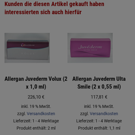
Kunden die diesen Artikel gekauft haben
interessierten sich auch hierfür
Allergan Juvederm Volux (2
Allergan Juvederm Ulta
x 1,0 ml)
Smile (2 x 0,55 ml)
226,10
€
117,81
€
inkl. 19 % MwSt.
inkl. 19 % MwSt.
zzgl.
Versandkosten
zzgl.
Versandkosten
Lieferzeit:
1 - 4 Werktage
Lieferzeit:
1 - 4 Werktage
Produkt enthält: 2
ml
Produkt enthält: 1,1
ml