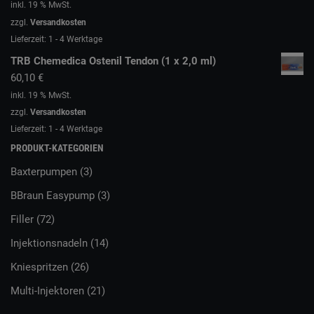
inkl. 19 % MwSt.
zzgl.
Versandkosten
Lieferzeit:
1 - 4 Werktage
TRB Chemedica Ostenil Tendon (1 x 2,0 ml)
60,10
€
inkl. 19 % MwSt.
zzgl.
Versandkosten
Lieferzeit:
1 - 4 Werktage
PRODUKT-KATEGORIEN
Baxterpumpen
(3)
BBraun Easypump
(3)
Filler
(72)
Injektionsnadeln
(14)
Kniespritzen
(26)
Multi-Injektoren
(21)