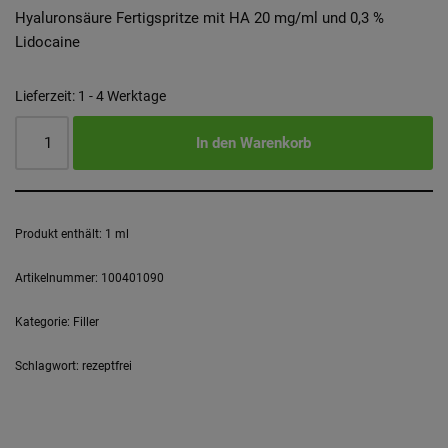
Hyaluronsäure Fertigspritze mit HA 20 mg/ml und 0,3 %
Lidocaine
Lieferzeit:
1 - 4 Werktage
In den Warenkorb
Produkt enthält: 1
ml
Artikelnummer:
100401090
Kategorie:
Filler
Schlagwort:
rezeptfrei