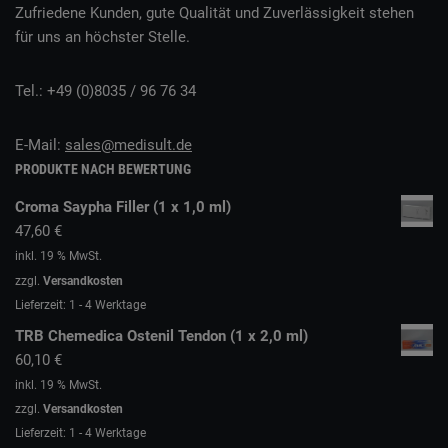
Zufriedene Kunden, gute Qualität und Zuverlässigkeit stehen
für uns an höchster Stelle.
Tel.: +49 (0)8035 / 96 76 34
E-Mail:
sales@medisult.de
PRODUKTE NACH BEWERTUNG
Croma Saypha Filler (1 x 1,0 ml)
47,60
€
inkl. 19 % MwSt.
zzgl.
Versandkosten
Lieferzeit:
1 - 4 Werktage
TRB Chemedica Ostenil Tendon (1 x 2,0 ml)
60,10
€
inkl. 19 % MwSt.
zzgl.
Versandkosten
Lieferzeit:
1 - 4 Werktage