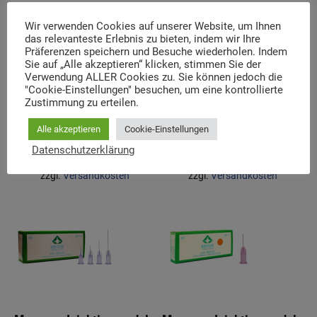
Wir verwenden Cookies auf unserer Website, um Ihnen
das relevanteste Erlebnis zu bieten, indem wir Ihre
Präferenzen speichern und Besuche wiederholen. Indem
Sie auf „Alle akzeptieren“ klicken, stimmen Sie der
Verwendung ALLER Cookies zu. Sie können jedoch die
"Cookie-Einstellungen" besuchen, um eine kontrollierte
Mesoram Injektionsnadeln
Mesoram Injektionsnadeln
Zustimmung zu erteilen.
Einfach 27G/0.40x6mm
Einfach 32G/0.23x4mm
Alle akzeptieren
Cookie-Einstellungen
40,20
€
58,34
€
Datenschutzerklärung
inkl. 19 % MwSt.
inkl. 19 % MwSt.
zzgl.
Versandkosten
zzgl.
Versandkosten