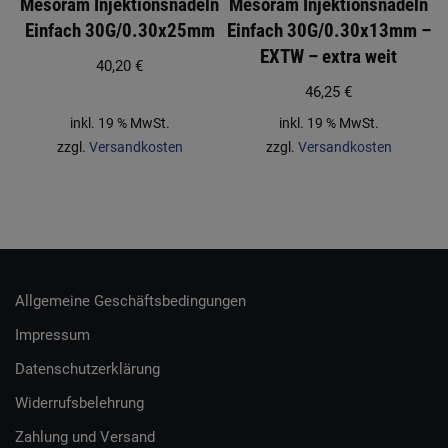
Mesoram Injektionsnadeln
Mesoram Injektionsnadeln
Einfach 30G/0.30x25mm
Einfach 30G/0.30x13mm –
EXTW – extra weit
40,20
€
46,25
€
inkl. 19 % MwSt.
inkl. 19 % MwSt.
zzgl.
Versandkosten
zzgl.
Versandkosten
Allgemeine Geschäftsbedingungen
Impressum
Datenschutzerklärung
Widerrufsbelehrung
Zahlung und Versand