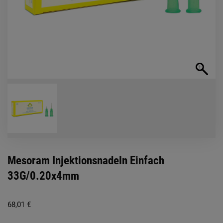
Mesoram Injektionsnadeln Einfach
33G/0.20x4mm
68,01
€