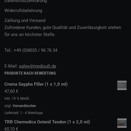
Datenschutzerklärung
Widerrufsbelehrung
Zahlung und Versand
Zufriedene Kunden, gute Qualität und Zuverlässigkeit stehen
für uns an höchster Stelle.
Tel.: +49 (0)8035 / 96 76 34
E-Mail:
sales@medisult.de
PRODUKTE NACH BEWERTUNG
Croma Saypha Filler (1 x 1,0 ml)
47,60
€
inkl. 19 % MwSt.
zzgl.
Versandkosten
Lieferzeit:
1 - 4 Werktage
TRB Chemedica Ostenil Tendon (1 x 2,0 ml)
60,10
€