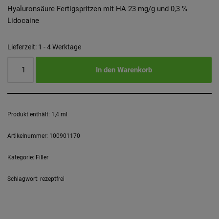
Hyaluronsäure Fertigspritzen mit HA 23 mg/g und 0,3 %
Lidocaine
Lieferzeit:
1 - 4 Werktage
In den Warenkorb
Produkt enthält: 1,4
ml
Artikelnummer:
100901170
Kategorie:
Filler
Schlagwort:
rezeptfrei