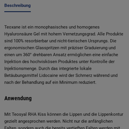
Beschreibung
Teoxane ist ein monophasisches und homogenes
Hyaluronsäure Gel mit hohem Vernetzungsgrad. Alle Produkte
sind 100% resorbierbar und nicht-tierischen Ursprungs. Die
ergonomischen Glasspritzen mit präziser Graduierung und
einen um 360° drehbaren Ansatz ermöglichen eine einfache
Injektion des hochviskösen Produktes unter Kontrolle der
Injektionsmenge. Durch das integrierte lokale
Betäubungsmittel Lidocaine wird der Schmerz während und
nach der Behandlung auf ein Minimum reduziert.
Anwendung
Mit Teosyal RHA Kiss können die Lippen und die Lippenkontur
gezielt angesprochen werden. Nicht nur die anfänglichen
Falten, sondern auch die bereits vertieften Falten werden mit