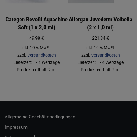
Caregen Revofil Aquashine
Allergan Juvederm Volbella
Soft (1 x 2,0 ml)
(2 x 1,0 ml)
49,98
€
221,34
€
inkl. 19 % MwSt.
inkl. 19 % MwSt.
zzgl.
Versandkosten
zzgl.
Versandkosten
Lieferzeit:
1 - 4 Werktage
Lieferzeit:
1 - 4 Werktage
Produkt enthält: 2
ml
Produkt enthält: 2
ml
Allgemeine Geschäftsbedingungen
Impressum